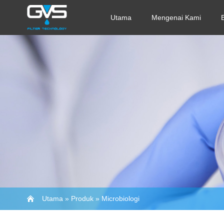
Utama
Mengenai Kami
Utama
»
Produk
»
Microbiologi