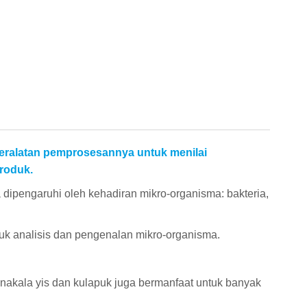
peralatan pemprosesannya untuk menilai
roduk.
 dipengaruhi oleh kehadiran mikro-organisma: bakteria,
uk analisis dan pengenalan mikro-organisma.
anakala yis dan kulapuk juga bermanfaat untuk banyak