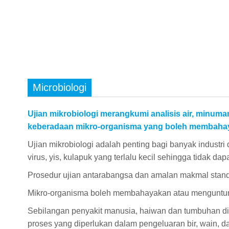
Microbiologi
Ujian mikrobiologi merangkumi analisis air, minum
keberadaan mikro-organisma yang boleh membahaya
Ujian mikrobiologi adalah penting bagi banyak industri
virus, yis, kulapuk yang terlalu kecil sehingga tidak dapa
Prosedur ujian antarabangsa dan amalan makmal standa
Mikro-organisma boleh membahayakan atau menguntung
Sebilangan penyakit manusia, haiwan dan tumbuhan dise
proses yang diperlukan dalam pengeluaran bir, wain, d