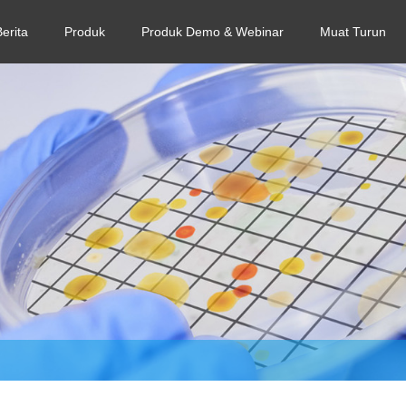
Berita
Produk
Produk Demo & Webinar
Muat Turun