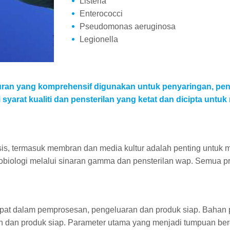
Listeria
Enterococci
Pseudomonas aeruginosa
Legionella
an yang komprehensif digunakan untuk penyaringan, peng
arat kualiti dan pensterilan yang ketat dan dicipta untuk
lisis, termasuk membran dan media kultur adalah penting untuk
iologi melalui sinaran gamma dan pensterilan wap. Semua prod
apat dalam pemprosesan, pengeluaran dan produk siap. Bahan p
ran dan produk siap. Parameter utama yang menjadi tumpuan ber