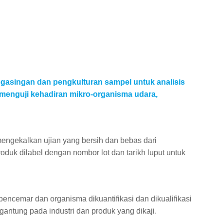
asingan dan pengkulturan sampel untuk analisis
 menguji kehadiran mikro-organisma udara,
 mengekalkan ujian yang bersih dan bebas dari
uk dilabel dengan nombor lot dan tarikh luput untuk
encemar dan organisma dikuantifikasi dan dikualifikasi
gantung pada industri dan produk yang dikaji.