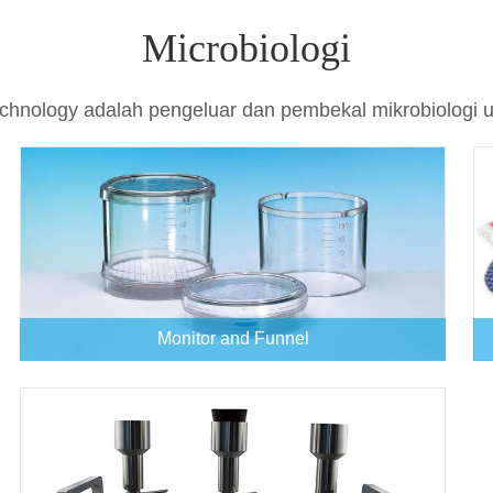
Microbiologi
echnology adalah pengeluar dan pembekal mikrobiologi 
Monitor and Funnel