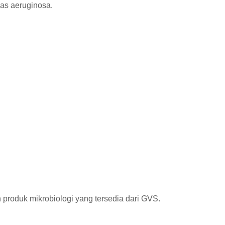
nas aeruginosa.
roduk mikrobiologi yang tersedia dari GVS.