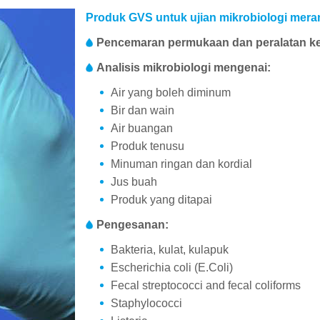
Produk GVS untuk ujian mikrobiologi meran
Pencemaran permukaan dan peralatan ke
Analisis mikrobiologi mengenai:
Air yang boleh diminum
Bir dan wain
Air buangan
Produk tenusu
Minuman ringan dan kordial
Jus buah
Produk yang ditapai
Pengesanan:
Bakteria, kulat, kulapuk
Escherichia coli (E.Coli)
Fecal streptococci and fecal coliforms
Staphylococci