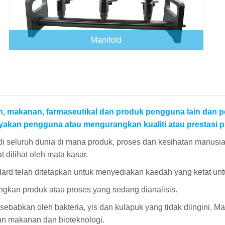
Manifold
an, makanan, farmaseutikal dan produk pengguna lain dan 
kan pengguna atau mengurangkan kualiti atau prestasi p
 di seluruh dunia di mana produk, proses dan kesihatan manusia
t dilihat oleh mata kasar.
rd telah ditetapkan untuk menyediakan kaedah yang ketat unt
kan produk atau proses yang sedang dianalisis.
babkan oleh bakteria, yis dan kulapuk yang tidak diingini. M
an makanan dan bioteknologi.