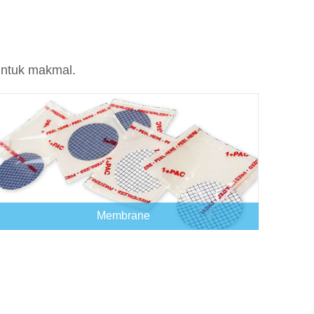
untuk makmal.
Membrane