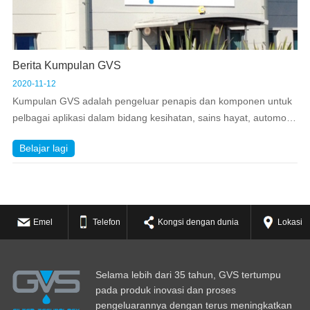
Berita Kumpulan GVS
2020-11-12
Kumpulan GVS adalah pengeluar penapis dan komponen untuk
pelbagai aplikasi dalam bidang kesihatan, sains hayat, automotif,
elektrik, keselamatan, dan penapis industri dan komersial.
Belajar lagi
Melalui strategi antarabangsa yang jelas, kumpulan ini telah
membuka...
Emel
Telefon
Kongsi dengan dunia
Lokasi
Selama lebih dari 35 tahun, GVS tertumpu
pada produk inovasi dan proses
pengeluarannya dengan terus meningkatkan