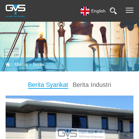
English
Utama
»
Berita
Berita Syarikat
Berita Industri