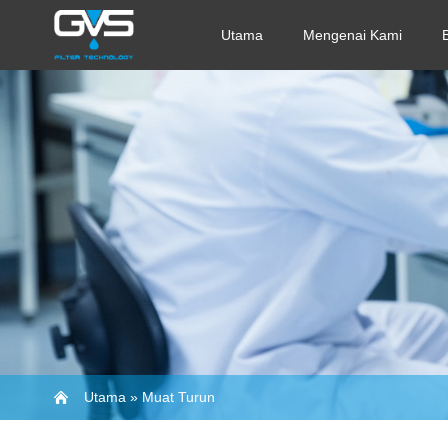
Utama
Mengenai Kami
Utama
»
Muat Turun