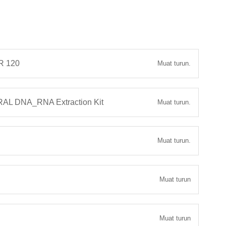
 120
Muat turun.
L DNA_RNA Extraction Kit
Muat turun.
Muat turun.
Muat turun
Muat turun